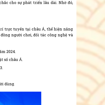
ắc cho sự phát triển lâu dài. Nhờ đó,
rí trực tuyến tại châu Á, thể hiện năng
 đồng người chơi, đối tác công nghệ và
năm 2024.
t số châu Á.
3.
ời dùng.