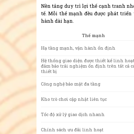
Nền tảng duy trì lợi thế cạnh tranh n
tế. Mỗi thế mạnh đều được phát triển 
hành dài hạn.
Thế mạnh
Hạ tầng mạnh, vận hành ổn định
Hệ thống giao diện được thiết kế linh hoạt
đảm bảo trải nghiệm ổn định trên tất cả c
thiết bị
Công nghệ bảo mật đa tầng
Kho trò chơi cập nhật liên tục
Tốc độ xử lý giao dịch nhanh
Chính sách ưu đãi linh hoạt