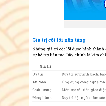
Giá trị cốt lõi nền tảng
Những giá trị cốt lõi được hình thành 
sự hỗ trợ liên tục. Đây chính là kim c
Giá trị
Uy tín
Duy trì sự minh bạch, bả
An toàn
Ứng dụng công nghệ mã hó
Chất lượng
Liên tục cải tiến giao diệ
Đồng hành
Duy trì đội ngũ chăm só