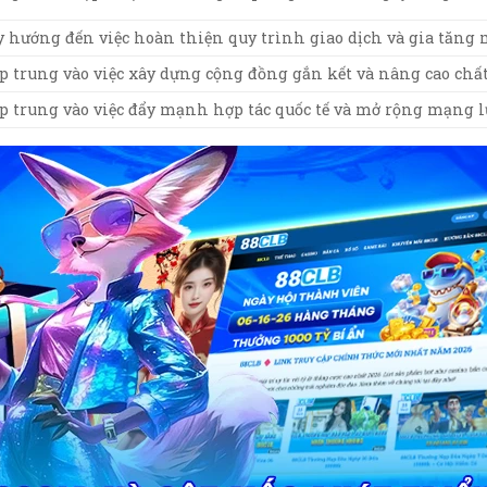
y hướng đến việc hoàn thiện quy trình giao dịch và gia tăn
ập trung vào việc xây dựng cộng đồng gắn kết và nâng cao chấ
ập trung vào việc đẩy mạnh hợp tác quốc tế và mở rộng mạng l