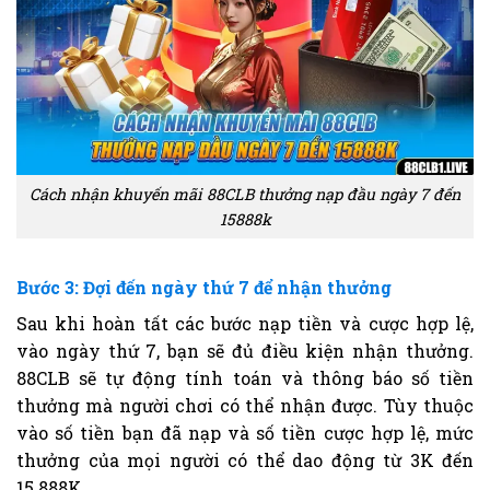
Cách nhận khuyến mãi 88CLB thưởng nạp đầu ngày 7 đến
15888k
Bước 3: Đợi đến ngày thứ 7 để nhận thưởng
Sau khi hoàn tất các bước nạp tiền và cược hợp lệ,
vào ngày thứ 7, bạn sẽ đủ điều kiện nhận thưởng.
88CLB sẽ tự động tính toán và thông báo số tiền
thưởng mà người chơi có thể nhận được. Tùy thuộc
vào số tiền bạn đã nạp và số tiền cược hợp lệ, mức
thưởng của mọi người có thể dao động từ 3K đến
15.888K.