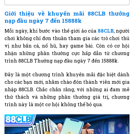
Giới thiệu về khuyến mãi 88CLB thưởng
nạp đầu ngày 7 đến 15888k
Mỗi ngày, khi bước vào thế giới ảo của
88CLB
, người
chơi không chỉ đơn thuần tham gia các trò chơi thú
vị như bắn cá, nổ hũ, hay game bài. Còn có cơ hội
nhận những phần thưởng cực hấp dẫn từ chương
trình
88CLB Thưởng nạp đầu ngày 7 đến 15888k
.
Đây là một chương trình khuyến mãi đặc biệt dành
cho các bạn mới, nhằm chào đón thành viên mới gia
nhập 88CLB. Chắc chắn rằng, với những ai đam mê
thử thách và những phần thưởng giá trị, chương
trình này là một cơ hội không thể bỏ qua.