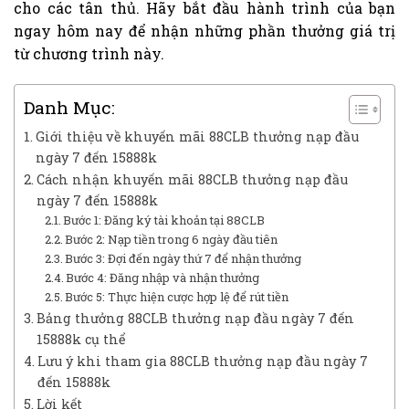
cho các tân thủ. Hãy bắt đầu hành trình của bạn
ngay hôm nay để nhận những phần thưởng giá trị
từ chương trình này.
Danh Mục:
Giới thiệu về khuyến mãi 88CLB thưởng nạp đầu
ngày 7 đến 15888k
Cách nhận khuyến mãi 88CLB thưởng nạp đầu
ngày 7 đến 15888k
Bước 1: Đăng ký tài khoản tại 88CLB
Bước 2: Nạp tiền trong 6 ngày đầu tiên
Bước 3: Đợi đến ngày thứ 7 để nhận thưởng
Bước 4: Đăng nhập và nhận thưởng
Bước 5: Thực hiện cược hợp lệ để rút tiền
Bảng thưởng 88CLB thưởng nạp đầu ngày 7 đến
15888k cụ thể
Lưu ý khi tham gia 88CLB thưởng nạp đầu ngày 7
đến 15888k
Lời kết