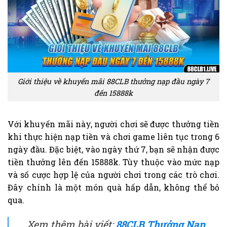
Giới thiệu về khuyến mãi 88CLB thưởng nạp đầu ngày 7
đến 15888k
Với khuyến mãi này, người chơi sẽ được thưởng tiền
khi thực hiện nạp tiền và chơi game liên tục trong 6
ngày đầu. Đặc biệt, vào ngày thứ 7, bạn sẽ nhận được
tiền thưởng lên đến 15888k. Tùy thuộc vào mức nạp
và số cược hợp lệ của người chơi trong các trò chơi.
Đây chính là một món quà hấp dẫn, không thể bỏ
qua.
Xem thêm bài viết:
88CLB Thưởng Nạp