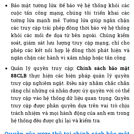
Bảo mật tường lửa: Để bảo vệ hệ thống khỏi các
cuộc tấn công mạng, chúng tôi triển khai các
tường lửa mạnh mẽ. Tường lửa giúp ngăn chặn
các truy cập trái phép đồng thời bảo vệ hệ thống
khỏi các mối đe dọa từ bên ngoài. Chúng kiểm
soát, giám sát lưu lượng truy cập mạng, chỉ cho
phép các kết nối hợp lệ đồng thời phát hiện và
ngăn chặn các hành vi xâm nhập hoặc tấn công.
Quản lý quyền truy cập:
Chính sách bảo mật
88CLB
thực hiện các biện pháp quản lý quyền
truy cập nghiêm ngặt. Điều này nhằm chắc chắn
rằng chỉ những cá nhân được ủy quyền với có thể
truy cập vào hệ thống dữ liệu quan trọng. Quyền
truy cập được phân quyền dựa trên vai trò chịu
trách nhiệm và mọi hành động của anh em trong
hệ thống đều được ghi lại và kiểm tra.
Quyền của cược thủ tại chính sách bảo mật