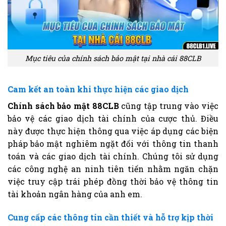
Mục tiêu của chính sách bảo mật tại nhà cái 88CLB
Cam kết an toàn khi thực hiện các giao dịch
Chính sách bảo mật 88CLB
cũng tập trung vào việc
bảo vệ các giao dịch tài chính của cược thủ. Điều
này được thực hiện thông qua việc áp dụng các biện
pháp bảo mật nghiêm ngặt đối với thông tin thanh
toán và các giao dịch tài chính. Chúng tôi sử dụng
các công nghệ an ninh tiên tiến nhằm ngăn chặn
việc truy cập trái phép đồng thời bảo vệ thông tin
tài khoản ngân hàng của anh em.
Cung cấp các thông tin cần thiết và hỗ trợ kịp thời