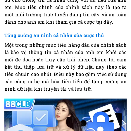
em. Mục tiêu chính của chính sách này là tạo ra
một môi trường trực tuyến đáng tin cậy và an toàn
dành cho anh em khi tham gia cá cược tại đây.
Tăng cường an ninh cá nhân của cược thủ
Một trong những mục tiêu hàng đầu của chính sách
là bảo vệ thông tin cá nhân của anh em khỏi các
mối đe dọa hoặc truy cập trái phép. Chúng tôi cam
kết thu thập, lưu trữ và xử lý dữ liệu này theo các
tiêu chuẩn cao nhất. Điều này bao gồm việc sử dụng
các công nghệ mã hóa tiên tiến để tăng cường an
ninh dữ liệu khi truyền tải và lưu trữ.