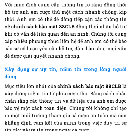
Với mục đích cung cấp thông tin rõ ràng đồng thời
hỗ trợ anh em cược thủ một cách nhanh chóng, kịp
thời. Anh em có thể dễ dàng tiếp cận các thông tin
về
chính sách bảo mật 88CLB
đồng thời nhận hỗ trợ
khi có vấn đề liên quan đến an ninh. Chúng tôi cung
cấp nhiều phương thức liên hệ để anh em có thể báo
cáo sự cố hoặc yêu cầu hỗ trợ, đảm bảo rằng mọi vấn
đề được giải quyết nhanh chóng.
Xây dựng sự uy tín, niềm tin trong lòng người
dùng
Mục tiêu lớn nhất của
chính sách bảo mật 88CLB
là
xây dựng niềm tin từ phía cược thủ. Bằng cách chắc
chắn rằng các thông tin và dữ liệu của anh em được
bảo vệ một cách toàn diện. Chúng tôi không chỉ tạo
ra một môi trường tham gia cá cược an toàn mà còn
khẳng định cam kết của mình trong việc duy trì sự
tin cậy và uy tín trong ngày cá cược.