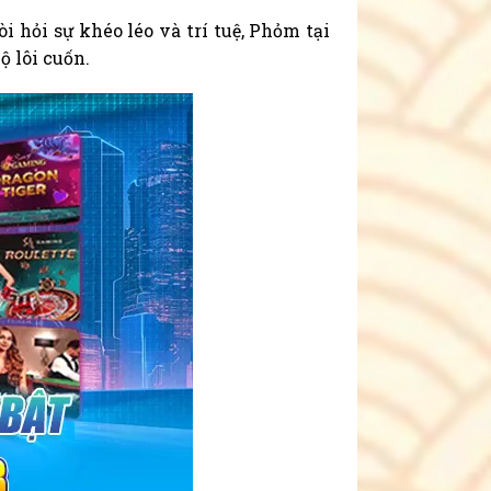
hỏi sự khéo léo và trí tuệ, Phỏm tại
 lôi cuốn.