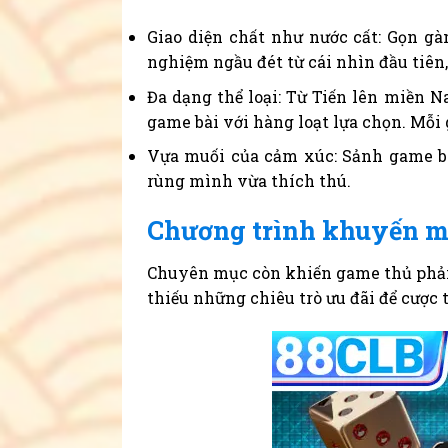
Giao diện chất như nước cất: Gọn gà
nghiệm ngầu đét từ cái nhìn đầu tiên
Đa dạng thể loại: Từ Tiến lên miền
game bài với hàng loạt lựa chọn. Mỗi 
Vựa muối của cảm xúc: Sảnh game bà
rùng mình vừa thích thú.
Chương trình khuyến mã
Chuyên mục còn khiến game thủ phải 
thiếu những chiêu trò ưu đãi để cược