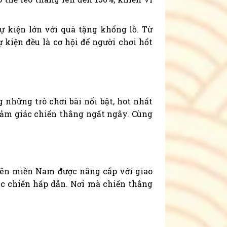
ự kiện lớn với quà tặng khổng lồ. Từ
 kiện đều là cơ hội để người chơi hốt
những trò chơi bài nổi bật, hot nhất
cảm giác chiến thắng ngất ngây. Cùng
 lên miền Nam được nâng cấp với giao
ộc chiến hấp dẫn. Nơi mà chiến thắng