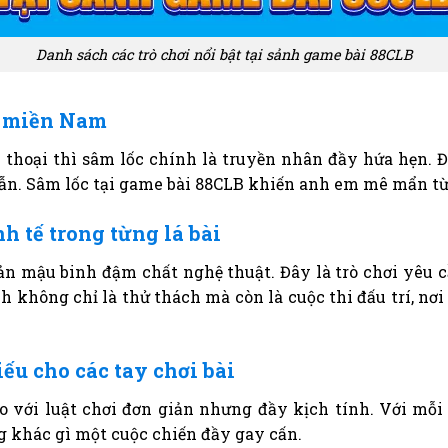
Danh sách các trò chơi nổi bật tại sảnh game bài 88CLB
ên miền Nam
thoại thì sâm lốc chính là truyền nhân đầy hứa hẹn. Đ
ẫn. Sâm lốc tại
game bài 88CLB
khiến anh em mê mẩn từ 
h tế trong từng lá bài
n mậu binh đậm chất nghệ thuật. Đây là trò chơi yêu c
 không chỉ là thử thách mà còn là cuộc thi đấu trí, nơi
ếu cho các tay chơi bài
 với luật chơi đơn giản nhưng đầy kịch tính. Với mỗi 
g khác gì một cuộc chiến đầy gay cấn.