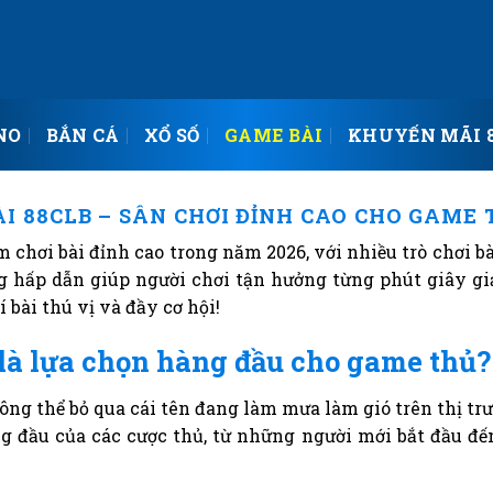
NO
BẮN CÁ
XỔ SỐ
GAME BÀI
KHUYẾN MÃI 
I 88CLB – SÂN CHƠI ĐỈNH CAO CHO GAME 
hơi bài đỉnh cao trong năm 2026, với nhiều trò chơi bài
ng hấp dẫn giúp người chơi tận hưởng từng phút giây gi
 bài thú vị và đầy cơ hội!
 là lựa chọn hàng đầu cho game thủ?
ông thể bỏ qua cái tên đang làm mưa làm gió trên thị tr
 đầu của các cược thủ, từ những người mới bắt đầu đến 