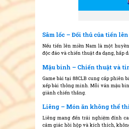
Sâm lốc – Đối thủ của tiến l
Nếu tiến lên miền Nam là một huyền 
độc đáo và chiến thuật đa dạng, hấp d
Mậu binh – Chiến thuật và tin
Game bài tại 88CLB cung cấp phiên bả
xếp bài thông minh. Mỗi ván mậu binh
giành chiến thắng.
Liêng – Món ăn không thể thi
Liêng mang đến trải nghiệm đỉnh cao
cảm giác hồi hộp và kích thích, khôn