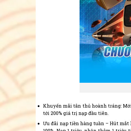
Khuyến mãi tân thủ hoành tráng: Mớ
tới 200% giá trị nạp đầu tiên.
Ưu đãi nạp tiền hàng tuần – Hút mắt 
100%. Nạp 1 triệu, nhận thêm 1 triệu 