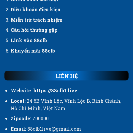
Điều khoản điều kiện
Miễn trừ trách nhiệm
Câu hỏi thường gặp
Link vào 88clb
Khuyến mãi 88clb
LIÊN HỆ
Website:
https://88clb1.live
Local:
24 6B Vĩnh Lộc, Vĩnh Lộc B, Bình Chánh,
Hồ Chí Minh, Việt Nam
Zipcode:
700000
Email:
88clb1live@gmail.com