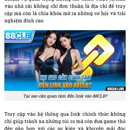
vào nhà cái không chỉ đơn thuần là địa chỉ để truy
cập mà còn là chìa khóa mở ra những cơ hội và trải
nghiệm đỉnh cao.
Tại sao cần quan tâm đến link vào 88CLB?
Truy cập vào hệ thống qua link chính thức không
chỉ giúp tránh xa những rủi ro mà còn đưa game thủ
đến gần hơn với các sự kiện và khuyến mãi độc