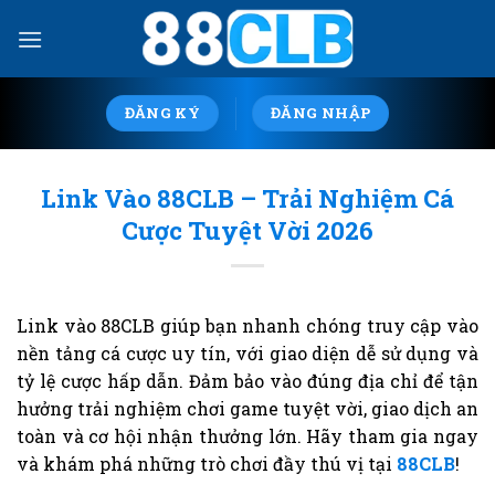
Chuyển
đến
nội
dung
ĐĂNG KÝ
ĐĂNG NHẬP
Link Vào 88CLB – Trải Nghiệm Cá
Cược Tuyệt Vời 2026
Link vào 88CLB giúp bạn nhanh chóng truy cập vào
nền tảng cá cược uy tín, với giao diện dễ sử dụng và
tỷ lệ cược hấp dẫn. Đảm bảo vào đúng địa chỉ để tận
hưởng trải nghiệm chơi game tuyệt vời, giao dịch an
toàn và cơ hội nhận thưởng lớn. Hãy tham gia ngay
và khám phá những trò chơi đầy thú vị tại
88CLB
!