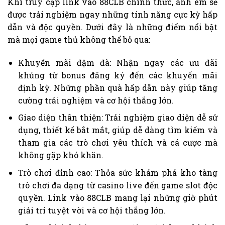
Khi truy cập
link vào 88CLB
chính thức, anh em sẽ
được trải nghiệm ngay những tính năng cực kỳ hấp
dẫn và độc quyền. Dưới đây là những điểm nổi bật
mà mọi game thủ không thể bỏ qua:
Khuyến mãi đậm đà: Nhận ngay các ưu đãi
khủng từ bonus đăng ký đến các khuyến mãi
định kỳ. Những phần quà hấp dẫn này giúp tăng
cường trải nghiệm và cơ hội thắng lớn.
Giao diện thân thiện: Trải nghiệm giao diện dễ sử
dụng, thiết kế bắt mắt, giúp dễ dàng tìm kiếm và
tham gia các trò chơi yêu thích và cá cược mà
không gặp khó khăn.
Trò chơi đỉnh cao: Thỏa sức khám phá kho tàng
trò chơi đa dạng từ casino live đến game slot độc
quyền.
Link vào 88CLB
mang lại những giờ phút
giải trí tuyệt vời và cơ hội thắng lớn.