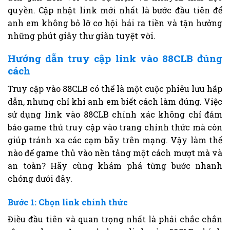
quyền. Cập nhật link mới nhất là bước đầu tiên để
anh em không bỏ lỡ cơ hội hái ra tiền và tận hưởng
những phút giây thư giãn tuyệt vời.
Hướng dẫn truy cập link vào 88CLB đúng
cách
Truy cập vào 88CLB có thể là một cuộc phiêu lưu hấp
dẫn, nhưng chỉ khi anh em biết cách làm đúng. Việc
sử dụng
link vào 88CLB
chính xác không chỉ đảm
bảo game thủ truy cập vào trang chính thức mà còn
giúp tránh xa các cạm bẫy trên mạng. Vậy làm thế
nào để game thủ vào nền tảng một cách mượt mà và
an toàn? Hãy cùng khám phá từng bước nhanh
chóng dưới đây.
Bước 1: Chọn link chính thức
Điều đầu tiên và quan trọng nhất là phải chắc chắn