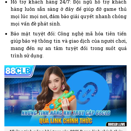
Hỗ trợ khách hàng 24/7: Đội ngũ hỗ trợ khách
hàng luôn sẵn sàng ở đây để giúp đỡ game thủ
mọi lúc mọi nơi, đảm bảo giải quyết nhanh chóng
mọi vấn đề phát sinh.
Bảo mật tuyệt đối: Công nghệ mã hóa tiên tiến
giúp bảo vệ thông tin và giao dịch của người chơi,
mang đến sự an tâm tuyệt đối trong suốt quá
trình sử dụng.