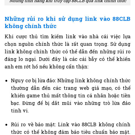
Những tính năng khi truy cập 88CLB qua link chính thức
Những rủi ro khi sử dụng link vào 88CLB
không chính thức
Khi cược thủ tìm kiếm link vào nhà cái việc lựa
chọn nguồn chính thức là rất quan trọng. Sử dụng
link không chính thức có thể dẫn đến những rủi ro
đáng lo ngại. Dưới đây là các cái bẫy có thể khiến
anh em rớt hố nếu không cẩn thận:
Nguy cơ bị lừa đảo: Những link không chính thức
thường dẫn đến các trang web giả mạo, có thể
khiến game thủ mất thông tin cá nhân hoặc tiền
bạc. Đừng để bị dắt mũi vào những trò lừa đảo
tinh vi.
Rủi ro về bảo mật:
Link vào 88CLB
không chính
thức có thể không đảm bảo tiêu chuẩn bảo mật.