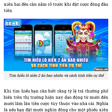
xiên hai đều cần nắm rõ trước khi đặt cược đồng đầu
tiên.
Tìm hiểu lô xiên 2 ăn bao nhiêu và cách tính tiền cụ thể
Khi tìm hiểu bạn cần biết rằng tỷ lệ trả thưởng phổ
biến trên thị trường hiện nay dao động từ mười đến
mười lăm lần tiền cược tùy thuộc vào nhà cái. Nghĩa
là nếu bạn đặt mười nghìn đồng cho một phiếu xiên