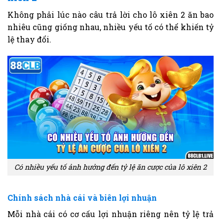
Không phải lúc nào câu trả lời cho lô xiên 2 ăn bao
nhiêu cũng giống nhau, nhiều yếu tố có thể khiến tỷ
lệ thay đổi.
Có nhiều yếu tố ảnh hưởng đến tỷ lệ ăn cược của lô xiên 2
Chính sách nhà cái và biên lợi nhuận
Mỗi nhà cái có cơ cấu lợi nhuận riêng nên tỷ lệ trả