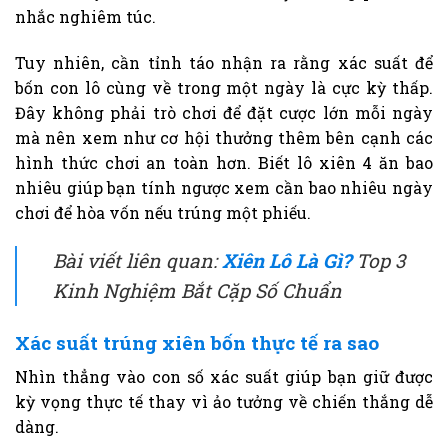
nhắc nghiêm túc.
Tuy nhiên, cần tỉnh táo nhận ra rằng xác suất để
bốn con lô cùng về trong một ngày là cực kỳ thấp.
Đây không phải trò chơi để đặt cược lớn mỗi ngày
mà nên xem như cơ hội thưởng thêm bên cạnh các
hình thức chơi an toàn hơn. Biết lô xiên 4 ăn bao
nhiêu giúp bạn tính ngược xem cần bao nhiêu ngày
chơi để hòa vốn nếu trúng một phiếu.
Bài viết liên quan:
Xiên Lô Là Gì?
Top 3
Kinh Nghiệm Bắt Cặp Số Chuẩn
Xác suất trúng xiên bốn thực tế ra sao
Nhìn thẳng vào con số xác suất giúp bạn giữ được
kỳ vọng thực tế thay vì ảo tưởng về chiến thắng dễ
dàng.