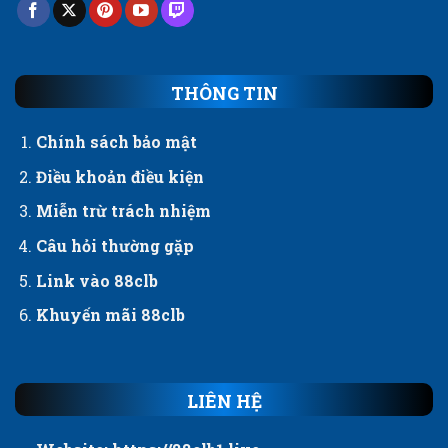
THÔNG TIN
Chính sách bảo mật
Điều khoản điều kiện
Miễn trừ trách nhiệm
Câu hỏi thường gặp
Link vào 88clb
Khuyến mãi 88clb
LIÊN HỆ