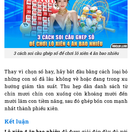
3 cách soi cầu ghép số để chơi lô xiên 4 ăn bao nhiêu
Thay vì chọn số hay, hãy bắt đầu bằng cách loại bỏ
những con số đã lâu không về hoặc đang trong xu
hướng giảm tần suất. Thu hẹp dần danh sách từ
chín mươi chín con xuống còn khoảng mười đến
mười lăm con tiềm năng, sau đó ghép bốn con mạnh
nhất thành phiếu xiên.
Kết luận
Lô xiên 4 ăn bao nhiêu
đã được giải đáp đầy đủ với