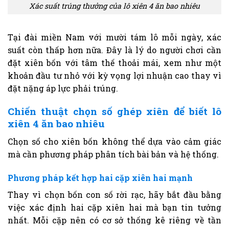
Xác suất trúng thưởng của lô xiên 4 ăn bao nhiêu
Tại đài miền Nam với mười tám lô mỗi ngày, xác
suất còn thấp hơn nữa. Đây là lý do người chơi cần
đặt xiên bốn với tâm thế thoải mái, xem như một
khoản đầu tư nhỏ với kỳ vọng lợi nhuận cao thay vì
đặt nặng áp lực phải trúng.
Chiến thuật chọn số ghép xiên để biết lô
xiên 4 ăn bao nhiêu
Chọn số cho xiên bốn không thể dựa vào cảm giác
mà cần phương pháp phân tích bài bản và hệ thống.
Phương pháp kết hợp hai cặp xiên hai mạnh
Thay vì chọn bốn con số rời rạc, hãy bắt đầu bằng
việc xác định hai cặp xiên hai mà bạn tin tưởng
nhất. Mỗi cặp nên có cơ sở thống kê riêng về tần