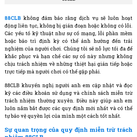
88CLB
không đảm bảo rằng dịch vụ sẽ luôn hoạt
động liên tục, không bị gián đoạn hoặc không có lỗi.
Các yếu tố kỹ thuật như sự cố mạng, lỗi phần mềm
hoặc bảo trì định kỳ có thể ảnh hưởng đến trải
nghiệm của người chơi. Chúng tôi sẽ nỗ lực tối đa để
khắc phục và hạn chế các sự cố này nhưng không
chịu trách nhiệm về những thiệt hại gián tiếp hoặc
trực tiếp mà người chơi có thể gặp phải.
88CLB khuyến nghị người anh em cập nhật và đọc
kỹ các điều khoản sử dụng và chính sách miễn trừ
trách nhiệm thường xuyên. Điều này giúp anh em
luôn nắm bắt được các quy định mới nhất và có thể
tự bảo vệ quyền lợi của mình một cách tốt nhất.
Sự quan trọng của quy định miễn trừ trách
nhiệm 88CLB