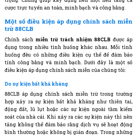
cược trực tuyến an toàn, minh bạch và công bằng.
Một số điều kiện áp dụng chính sách miễn
trừ 88CLB
Chính sách
miễn trừ trách nhiệm 88CLB
được áp
dụng trong nhiều tình huống khác nhau. Mỗi tình
huống đều có những điều kiện cụ thể để đảm bảo
tính công bằng và minh bạch. Dưới đây là một số
điều kiện áp dụng chính sách miễn của chúng tôi:
Do sự kiện bất khả kháng
88CLB áp dụng chính sách miễn trừ trong trường
hợp xảy ra sự kiện bất khả kháng như thiên tai,
động đất, lũ lụt hoặc các sự kiện ngoài tầm kiểm
soát của nhà cái. Khi xảy ra các sự kiện này thì nền
tảng không thể đảm bảo rằng dịch vụ sẽ hoạt động
bình thường hoặc không bị gián đoạn. Trong những