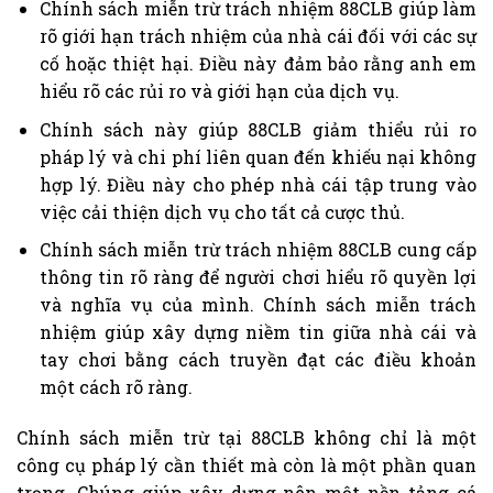
Chính sách
miễn trừ trách nhiệm 88CLB
giúp làm
rõ giới hạn trách nhiệm của nhà cái đối với các sự
cố hoặc thiệt hại. Điều này đảm bảo rằng anh em
hiểu rõ các rủi ro và giới hạn của dịch vụ.
Chính sách này giúp 88CLB giảm thiểu rủi ro
pháp lý và chi phí liên quan đến khiếu nại không
hợp lý. Điều này cho phép nhà cái tập trung vào
việc cải thiện dịch vụ cho tất cả cược thủ.
Chính sách
miễn trừ trách nhiệm 88CLB
cung cấp
thông tin rõ ràng để người chơi hiểu rõ quyền lợi
và nghĩa vụ của mình. Chính sách miễn trách
nhiệm giúp xây dựng niềm tin giữa nhà cái và
tay chơi bằng cách truyền đạt các điều khoản
một cách rõ ràng.
Chính sách miễn trừ tại 88CLB không chỉ là một
công cụ pháp lý cần thiết mà còn là một phần quan
trọng. Chúng giúp xây dựng nên một nền tảng cá