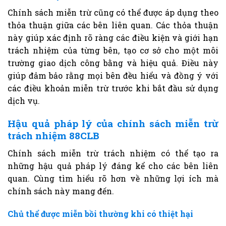
Chính sách miễn trừ cũng có thể được áp dụng theo
thỏa thuận giữa các bên liên quan. Các thỏa thuận
này giúp xác định rõ ràng các điều kiện và giới hạn
trách nhiệm của từng bên, tạo cơ sở cho một môi
trường giao dịch công bằng và hiệu quả. Điều này
giúp đảm bảo rằng mọi bên đều hiểu và đồng ý với
các điều khoản miễn trừ trước khi bắt đầu sử dụng
dịch vụ.
Hậu quả pháp lý của chính sách miễn trừ
trách nhiệm 88CLB
Chính sách miễn trừ trách nhiệm có thể tạo ra
những hậu quả pháp lý đáng kể cho các bên liên
quan. Cùng tìm hiểu rõ hơn về những lợi ích mà
chính sách này mang đến.
Chủ thể được miễn bồi thường khi có thiệt hại