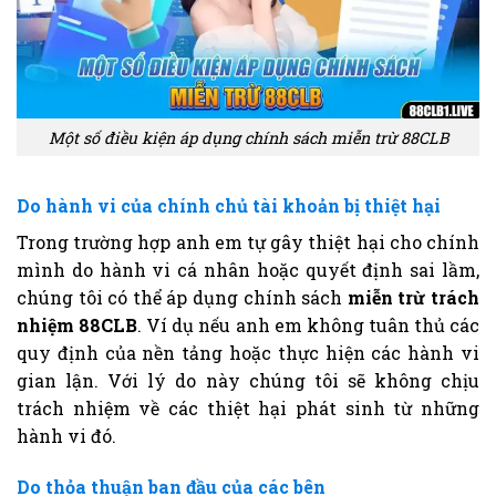
Một số điều kiện áp dụng chính sách miễn trừ 88CLB
Do hành vi của chính chủ tài khoản bị thiệt hại
Trong trường hợp anh em tự gây thiệt hại cho chính
mình do hành vi cá nhân hoặc quyết định sai lầm,
chúng tôi có thể áp dụng chính sách
miễn trừ trách
nhiệm 88CLB
. Ví dụ nếu anh em không tuân thủ các
quy định của nền tảng hoặc thực hiện các hành vi
gian lận. Với lý do này chúng tôi sẽ không chịu
trách nhiệm về các thiệt hại phát sinh từ những
hành vi đó.
Do thỏa thuận ban đầu của các bên