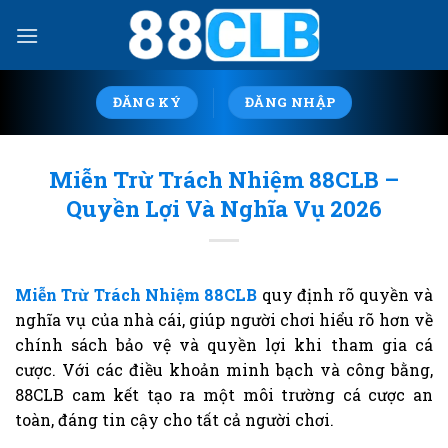
Chuyển
đến
nội
dung
ĐĂNG KÝ
ĐĂNG NHẬP
Miễn Trừ Trách Nhiệm 88CLB –
Quyền Lợi Và Nghĩa Vụ 2026
Miễn Trừ Trách Nhiệm 88CLB
quy định rõ quyền và
nghĩa vụ của nhà cái, giúp người chơi hiểu rõ hơn về
chính sách bảo vệ và quyền lợi khi tham gia cá
cược. Với các điều khoản minh bạch và công bằng,
88CLB cam kết tạo ra một môi trường cá cược an
toàn, đáng tin cậy cho tất cả người chơi.