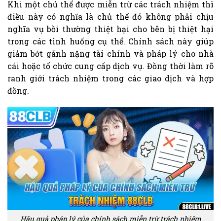
Khi một chủ thể được miễn trừ các trách nhiệm thì
điều này có nghĩa là chủ thể đó không phải chịu
nghĩa vụ bồi thường thiệt hại cho bên bị thiệt hại
trong các tình huống cụ thể. Chính sách này giúp
giảm bớt gánh nặng tài chính và pháp lý cho nhà
cái hoặc tổ chức cung cấp dịch vụ. Đồng thời làm rõ
ranh giới trách nhiệm trong các giao dịch và hợp
đồng.
Hậu quả pháp lý của chính sách miễn trừ trách nhiệm