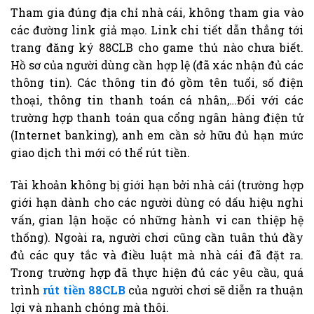
Tham gia đúng địa chỉ nhà cái, không tham gia vào
các đường link giả mạo. Link chi tiết dẫn thẳng tới
trang đăng ký 88CLB cho game thủ nào chưa biết.
Hồ sơ của người dùng cần hợp lệ (đã xác nhận đủ các
thông tin). Các thông tin đó gồm tên tuổi, số điện
thoại, thông tin thanh toán cá nhân,…Đối với các
trường hợp thanh toán qua cổng ngân hàng điện tử
(Internet banking), anh em cần sở hữu đủ hạn mức
giao dịch thì mới có thể rút tiền.
Tài khoản không bị giới hạn bởi nhà cái (trường hợp
giới hạn dành cho các người dùng có dấu hiệu nghi
vấn, gian lận hoặc có những hành vi can thiệp hệ
thống). Ngoài ra, người chơi cũng cần tuân thủ đầy
đủ các quy tắc và điều luật mà nhà cái đã đặt ra.
Trong trường hợp đã thực hiện đủ các yêu cầu, quá
trình
rút tiền 88CLB
của người chơi sẽ diễn ra thuận
lợi và nhanh chóng mà thôi.