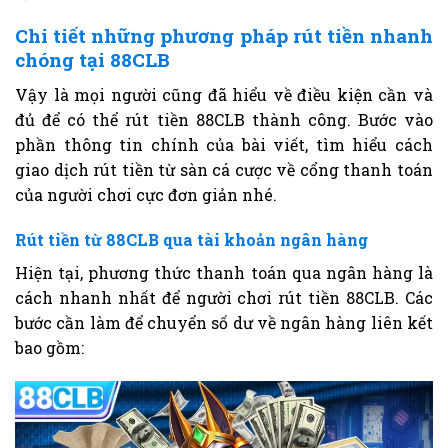
Chi tiết những phương pháp rút tiền nhanh
chóng tại 88CLB
Vậy là mọi người cũng đã hiểu về điều kiện cần và
đủ để có thể
rút tiền 88CLB
thành công. Bước vào
phần thông tin chính của bài viết, tìm hiểu cách
giao dịch rút tiền từ sàn cá cược về cổng thanh toán
của người chơi cực đơn giản nhé.
Rút tiền từ 88CLB qua tài khoản ngân hàng
Hiện tại, phương thức thanh toán qua ngân hàng là
cách nhanh nhất để người chơi
rút tiền 88CLB
. Các
bước cần làm để chuyển số dư về ngân hàng liên kết
bao gồm: