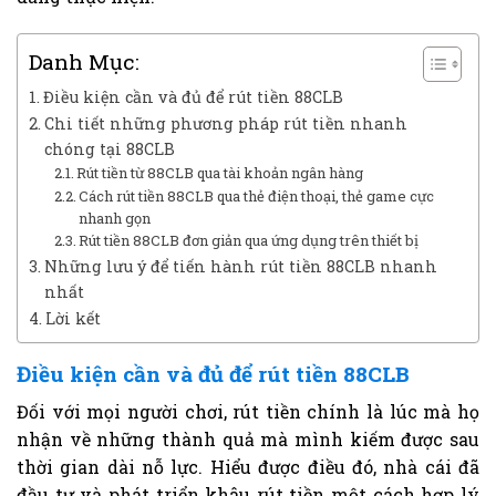
Danh Mục:
Điều kiện cần và đủ để rút tiền 88CLB
Chi tiết những phương pháp rút tiền nhanh
chóng tại 88CLB
Rút tiền từ 88CLB qua tài khoản ngân hàng
Cách rút tiền 88CLB qua thẻ điện thoại, thẻ game cực
nhanh gọn
Rút tiền 88CLB đơn giản qua ứng dụng trên thiết bị
Những lưu ý để tiến hành rút tiền 88CLB nhanh
nhất
Lời kết
Điều kiện cần và đủ để rút tiền 88CLB
Đối với mọi người chơi, rút tiền chính là lúc mà họ
nhận về những thành quả mà mình kiếm được sau
thời gian dài nỗ lực. Hiểu được điều đó, nhà cái đã
đầu tư và phát triển khâu rút tiền một cách hợp lý