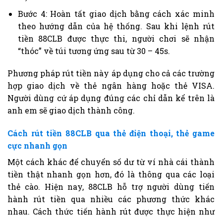
Bước 4: Hoàn tất giao dịch bằng cách xác minh
theo hướng dẫn của hệ thống. Sau khi lệnh
rút
tiền 88CLB
được thực thi, người chơi sẽ nhận
“thóc” về túi tương ứng sau từ 30 – 45s.
Phương pháp rút tiền này áp dụng cho cả các trường
hợp giao dịch về thẻ ngân hàng hoặc thẻ VISA.
Người dùng cứ áp dụng đúng các chỉ dẫn kể trên là
anh em sẽ giao dịch thành công.
Cách rút tiền 88CLB qua thẻ điện thoại, thẻ game
cực nhanh gọn
Một cách khác để chuyển số dư từ ví nhà cái thành
tiền thật nhanh gọn hơn, đó là thông qua các loại
thẻ cào. Hiện nay, 88CLB hỗ trợ người dùng tiến
hành rút tiền qua nhiều các phương thức khác
nhau. Cách thức tiến hành rút được thực hiện như