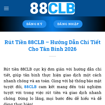
Chuyển
đến
nội
dung
ĐĂNG KÝ
ĐĂNG NHẬP
Rút Tiền 88CLB – Hướng Dẫn Chi Tiết
Cho Tân Binh 2026
Rút tiền 88CLB cực kỳ đơn giản với hướng dẫn chi
tiết, giúp tân binh thực hiện giao dịch một cách
nhanh chóng và an toàn. Cùng với hệ thống bảo mật
tuyệt đối,
88CLB
cam kết mang đến trải nghiệm
tuyệt vời trong việc rút tiền và giao dịch nhanh
chóng. Đừng lo lắng, mọi bước đều dễ hiểu và dễ
dàng thực hiện!