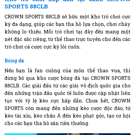
SPORTS 88CLB
CROWN SPORTS 88CLB sở hữu một kho trò chơi cực
kỳ đa dạng, giúp các bạn tha hồ lựa chọn, chơi cháy
không lo thiếu. Mỗi trò chơi tại đây đều mang một
nét đặc sắc riêng, từ thể thao trực tuyến cho đến các
trò chơi cá cược cực kỳ lôi cuốn.
Bóng đá
Nếu bạn là fan cuồng của môn thể thao vua, thì
đừng bỏ qua kho cược bóng đá tại CROWN SPORTS
88CLB. Các giải đấu từ các giải vô địch quốc gia cho
đến những trận đấu quốc tế luôn được cập nhật liên
tục với tỷ lệ kèo cực hấp dẫn. Chưa hết, CROWN
SPORTS còn mang đến những kèo cược độc đáo, từ
kèo tài xỉu, kèo châu Á đến kèo phạt góc, tạo cơ hội
cho các bạn tha hồ săn tiền thưởng.