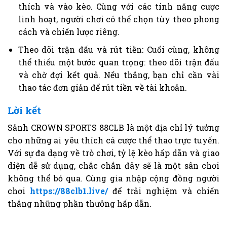
thích và vào kèo. Cùng với các tính năng cược
linh hoạt, người chơi có thể chọn tùy theo phong
cách và chiến lược riêng.
Theo dõi trận đấu và rút tiền: Cuối cùng, không
thể thiếu một bước quan trọng: theo dõi trận đấu
và chờ đợi kết quả. Nếu thắng, bạn chỉ cần vài
thao tác đơn giản để rút tiền về tài khoản.
Lời kết
Sảnh CROWN SPORTS 88CLB
là một địa chỉ lý tưởng
cho những ai yêu thích cá cược thể thao trực tuyến.
Với sự đa dạng về trò chơi, tỷ lệ kèo hấp dẫn và giao
diện dễ sử dụng, chắc chắn đây sẽ là một sân chơi
không thể bỏ qua. Cùng gia nhập cộng đồng người
chơi
https://88clb1.live/
để trải nghiệm và chiến
thắng những phần thưởng hấp dẫn.