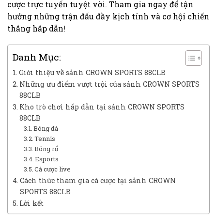
cược trực tuyến tuyệt vời. Tham gia ngay để tận
hưởng những trận đấu đầy kịch tính và cơ hội chiến
thắng hấp dẫn!
Danh Mục:
Giới thiệu về sảnh CROWN SPORTS 88CLB
Những ưu điểm vượt trội của sảnh CROWN SPORTS
88CLB
Kho trò chơi hấp dẫn tại sảnh CROWN SPORTS
88CLB
Bóng đá
Tennis
Bóng rổ
Esports
Cá cược live
Cách thức tham gia cá cược tại sảnh CROWN
SPORTS 88CLB
Lời kết