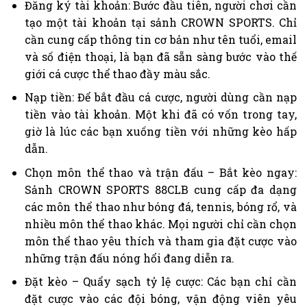
Đăng ký tài khoản: Bước đầu tiên, người chơi cần
tạo một tài khoản tại sảnh CROWN SPORTS. Chỉ
cần cung cấp thông tin cơ bản như tên tuổi, email
và số điện thoại, là bạn đã sẵn sàng bước vào thế
giới cá cược thể thao đầy màu sắc.
Nạp tiền: Để bắt đầu cá cược, người dùng cần nạp
tiền vào tài khoản. Một khi đã có vốn trong tay,
giờ là lúc các bạn xuống tiền với những kèo hấp
dẫn.
Chọn môn thể thao và trận đấu – Bắt kèo ngay:
Sảnh CROWN SPORTS 88CLB
cung cấp đa dạng
các môn thể thao như bóng đá, tennis, bóng rổ, và
nhiều môn thể thao khác. Mọi người chỉ cần chọn
môn thể thao yêu thích và tham gia đặt cược vào
những trận đấu nóng hổi đang diễn ra.
Đặt kèo – Quẩy sạch tỷ lệ cược: Các bạn chỉ cần
đặt cược vào các đội bóng, vận động viên yêu