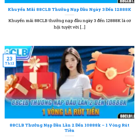
Khuyến Mãi 88CLB Thưởng Nạp Đầu Ngày 3 Đến 12888K
Khuyến mãi 88CLB thưởng nạp đầu ngày 3 đến 12888K là cơ
hội tuyệt vời [...]
23
Th12
88CLB Thưởng Nạp Đầu Lần 2 Đến 10888k – 1 Vòng Rút
Tiền