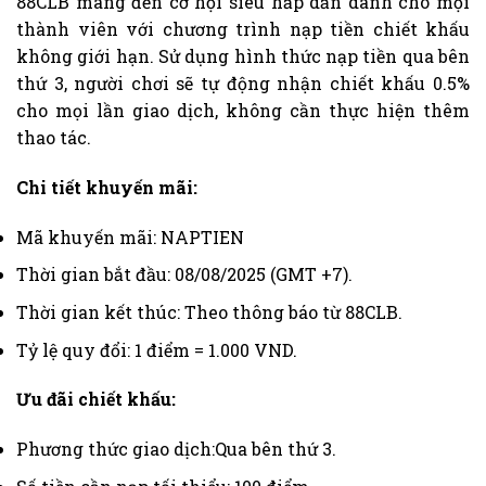
88CLB mang đến cơ hội siêu hấp dẫn dành cho mọi
thành viên với chương trình nạp tiền chiết khấu
không giới hạn. Sử dụng hình thức nạp tiền qua bên
thứ 3, người chơi sẽ tự động nhận chiết khấu 0.5%
cho mọi lần giao dịch, không cần thực hiện thêm
thao tác.
Chi tiết khuyến mãi:
Mã khuyến mãi: NAPTIEN
Thời gian bắt đầu: 08/08/2025 (GMT +7).
Thời gian kết thúc: Theo thông báo từ 88CLB.
Tỷ lệ quy đổi: 1 điểm = 1.000 VND.
Ưu đãi chiết khấu:
Phương thức giao dịch:Qua bên thứ 3.