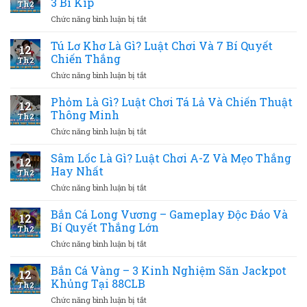
3 Bí Kíp
Th2
ở
Chức năng bình luận bị tắt
Bài
Liêng
Tú Lơ Khơ Là Gì? Luật Chơi Và 7 Bí Quyết
12
Là
Chiến Thắng
Th2
Gì?
ở
Chức năng bình luận bị tắt
Thắng
Tú
Cược
Lơ
Phỏm Là Gì? Luật Chơi Tá Lả Và Chiến Thuật
Không
12
Khơ
Khó
Thông Minh
Th2
Là
Với
ở
Chức năng bình luận bị tắt
Gì?
3
Phỏm
Luật
Bí
Là
Sâm Lốc Là Gì? Luật Chơi A-Z Và Mẹo Thắng
Chơi
Kíp
12
Gì?
Và
Hay Nhất
Th2
Luật
7
ở
Chức năng bình luận bị tắt
Chơi
Bí
Sâm
Tá
Quyết
Lốc
Bắn Cá Long Vương – Gameplay Độc Đáo Và
Lả
Chiến
12
Là
Và
Bí Quyết Thắng Lớn
Thắng
Th2
Gì?
Chiến
ở
Chức năng bình luận bị tắt
Luật
Thuật
Bắn
Chơi
Thông
Cá
Bắn Cá Vàng – 3 Kinh Nghiệm Săn Jackpot
A-
Minh
12
Long
Z
Khủng Tại 88CLB
Th2
Vương
Và
ở
Chức năng bình luận bị tắt
–
Mẹo