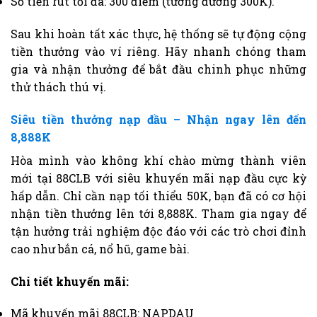
Số tiền rút tối đa: 300 điểm (tương đương 300K).
Sau khi hoàn tất xác thực, hệ thống sẽ tự động cộng
tiền thưởng vào ví riêng. Hãy nhanh chóng tham
gia và nhận thưởng để bắt đầu chinh phục những
thử thách thú vị.
Siêu tiền thưởng nạp đầu – Nhận ngay lên đến
8,888K
Hòa mình vào không khí chào mừng thành viên
mới tại 88CLB với siêu khuyến mãi nạp đầu cực kỳ
hấp dẫn. Chỉ cần nạp tối thiểu 50K, bạn đã có cơ hội
nhận tiền thưởng lên tới 8,888K. Tham gia ngay để
tận hưởng trải nghiệm độc đáo với các trò chơi đỉnh
cao như bắn cá, nổ hũ, game bài.
Chi tiết khuyến mãi:
Mã
khuyến mãi 88CLB
: NAPDAU