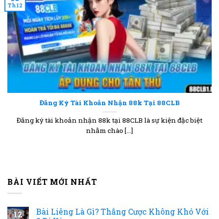
Th12
Đăng Ký Tài Khoản Nhận 88k Tại 88CLB
Đăng ký tài khoản nhận 88k tại 88CLB là sự kiện đặc biệt
nhằm chào [...]
BÀI VIẾT MỚI NHẤT
Bài Liêng Là Gì? Thắng Cược Không Khó Với
12