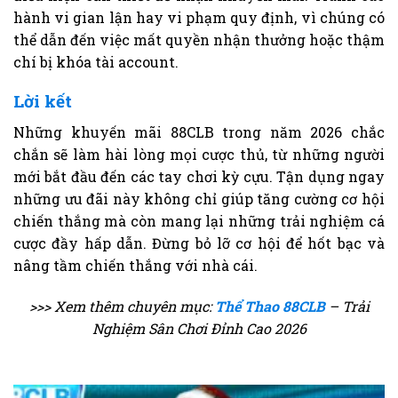
hành vi gian lận hay vi phạm quy định, vì chúng có
thể dẫn đến việc mất quyền nhận thưởng hoặc thậm
chí bị khóa tài account.
Lời kết
Những
khuyến mãi 88CLB
trong năm 2026 chắc
chắn sẽ làm hài lòng mọi cược thủ, từ những người
mới bắt đầu đến các tay chơi kỳ cựu. Tận dụng ngay
những ưu đãi này không chỉ giúp tăng cường cơ hội
chiến thắng mà còn mang lại những trải nghiệm cá
cược đầy hấp dẫn. Đừng bỏ lỡ cơ hội để hốt bạc và
nâng tầm chiến thắng với nhà cái.
>>> Xem thêm chuyên mục:
Thể Thao 88CLB
– Trải
Nghiệm Sân Chơi Đỉnh Cao 2026