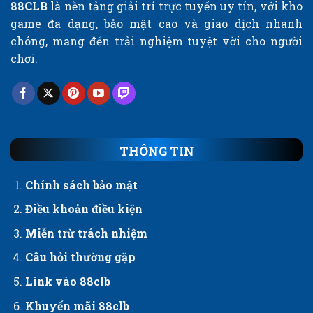
88CLB
là nền tảng giải trí trực tuyến uy tín, với kho
game đa dạng, bảo mật cao và giao dịch nhanh
chóng, mang đến trải nghiệm tuyệt vời cho người
chơi.
THÔNG TIN
Chính sách bảo mật
Điều khoản điều kiện
Miễn trừ trách nhiệm
Câu hỏi thường gặp
Link vào 88clb
Khuyến mãi 88clb