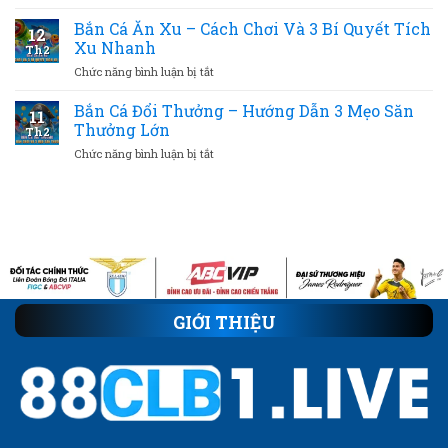
Bắn
Gameplay
Thắng
Cá
Bắn Cá Ăn Xu – Cách Chơi Và 3 Bí Quyết Tích
Độc
Hay
12
Vàng
Đáo
Xu Nhanh
Nhất
Th2
–
Và
ở
Chức năng bình luận bị tắt
3
Bí
Bắn
Kinh
Quyết
Cá
Bắn Cá Đổi Thưởng – Hướng Dẫn 3 Mẹo Săn
Nghiệm
Thắng
11
Ăn
Săn
Thưởng Lớn
Lớn
Th2
Xu
Jackpot
ở
Chức năng bình luận bị tắt
–
Khủng
Bắn
Cách
Tại
Cá
Chơi
88CLB
Đổi
Và
Thưởng
3
–
Bí
Hướng
Quyết
Dẫn
Tích
3
Xu
Mẹo
Nhanh
GIỚI THIỆU
Săn
Thưởng
Lớn