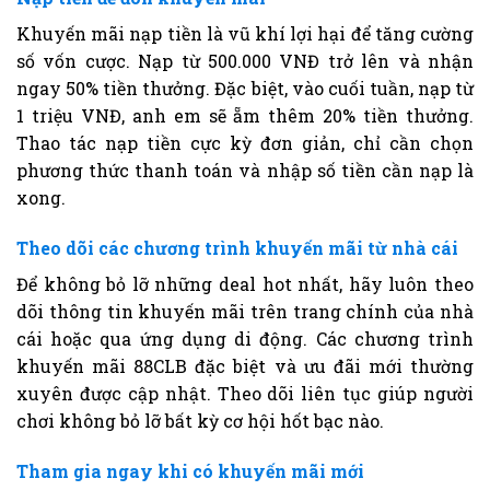
Khuyến mãi nạp tiền là vũ khí lợi hại để tăng cường
số vốn cược. Nạp từ 500.000 VNĐ trở lên và nhận
ngay 50% tiền thưởng. Đặc biệt, vào cuối tuần, nạp từ
1 triệu VNĐ, anh em sẽ ẵm thêm 20% tiền thưởng.
Thao tác nạp tiền cực kỳ đơn giản, chỉ cần chọn
phương thức thanh toán và nhập số tiền cần nạp là
xong.
Theo dõi các chương trình khuyến mãi từ nhà cái
Để không bỏ lỡ những deal hot nhất, hãy luôn theo
dõi thông tin khuyến mãi trên trang chính của nhà
cái hoặc qua ứng dụng di động. Các chương trình
khuyến mãi 88CLB
đặc biệt và ưu đãi mới thường
xuyên được cập nhật. Theo dõi liên tục giúp người
chơi không bỏ lỡ bất kỳ cơ hội hốt bạc nào.
Tham gia ngay khi có khuyến mãi mới